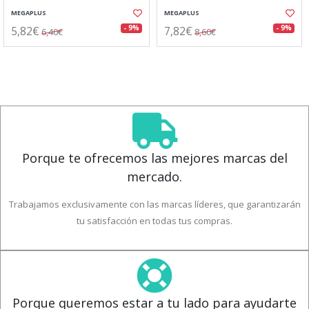
MEGAPLUS
MEGAPLUS
5,82€
7,82€
- 9%
- 9%
6,40€
8,60€
Porque te ofrecemos las mejores marcas del
mercado.
Trabajamos exclusivamente con las marcas líderes, que garantizarán
tu satisfacción en todas tus compras.
Porque queremos estar a tu lado para ayudarte