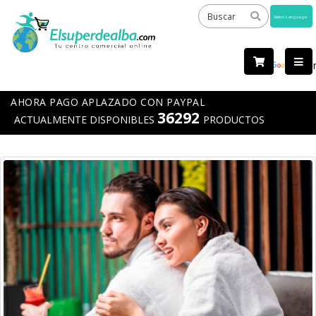
Powered
by
Tra
AHORA PAGO APLAZADO CON PAYPAL
36292
ACTUALMENTE DISPONIBLES
PRODUCTOS