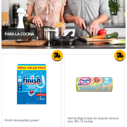
PARA LA COCINA
Handy Bag bolsas de basura devora
Finish lavavajillas power
olor 30L 12 bolsas