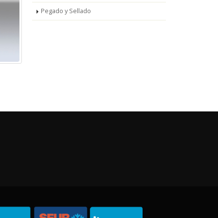
Pegado y Sellado