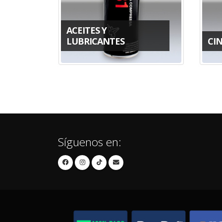
ACEITES Y
LUBRICANTES
CI
Síguenos en: