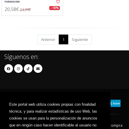
FARMAVARI
20,58€
- 18%
24,99€
Anterior
1
Siguiente
Síguenos en:
Este portal web utiliza cookies propias con finalidad
técnica, y para realizar estadísticas de uso Web, las
cookies se usan para la personalización de anuncios
que en ningún caso hacen identificable al usuario no
Contacto
Aviso Legal
Condiciones de compra