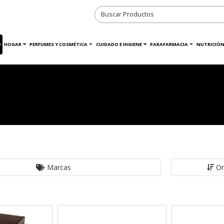
O
HOGAR
PERFUMES Y COSMÉTICA
CUIDADO E HIGIENE
PARAFARMACIA
NUTRICIÓN
Marcas
Or