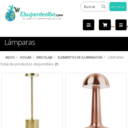
Powered
by
Tra
Lámparas
INICIO
HOGAR
BRICOLAJE
ELEMENTOS DE ILUMINACIÓN
LÁMPARAS
Total de productos disponibles
21