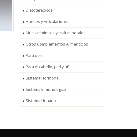
Dietoterápicos
Huesos y Articulaciones
Multivitamínicos y multiminerales
Otros Complementos Alimenticios
Para dormir
Para el cabello, piel y uñas
Sistema Hormonal
Sistema Inmunológico
Sistema Urinario