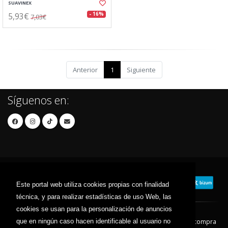
SUAVINEX
5,93€
- 16%
7,03€
Anterior
1
Siguiente
Síguenos en:
Este portal web utiliza cookies propias con finalidad
técnica, y para realizar estadísticas de uso Web, las
cookies se usan para la personalización de anuncios
que en ningún caso hacen identificable al usuario no
Contacto
Aviso Legal
Condiciones de compra