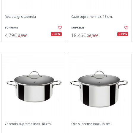
Rec. asa gris cacerola
Cazo supreme inox. 16 cm.
SUPREME
SUPREME
4,79€
18,46€
- 30%
- 30%
6,85€
26,38€
Cacerola supreme inox. 18 cm.
Olla supreme inox. 18 cm.