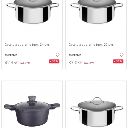
Cacerola supreme inox. 24 cm.
Cacerola supreme inox. 20 cm.
SUPREME
SUPREME
42,35€
33,03€
- 30%
- 30%
60,20€
46,95€