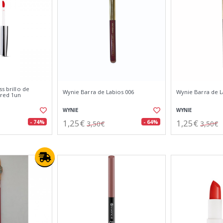
ss brillo de
Wynie Barra de Labios 006
Wynie Barra de L
 red 1un
WYNIE
WYNIE
1,25€
1,25€
- 74%
- 64%
3,50€
3,50€