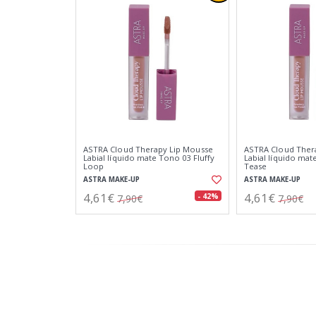
ASTRA Cloud Therapy Lip Mousse
ASTRA Cloud Ther
Labial líquido mate Tono 03 Fluffy
Labial líquido mat
Loop
Tease
ASTRA MAKE-UP
ASTRA MAKE-UP
4,61€
4,61€
- 42%
7,90€
7,90€