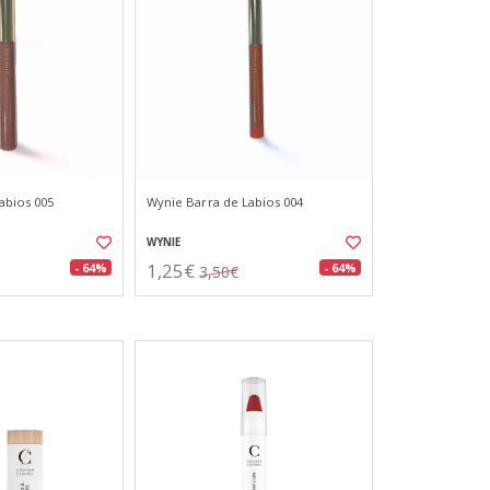
abios 005
Wynie Barra de Labios 004
WYNIE
1,25€
- 64%
- 64%
3,50€