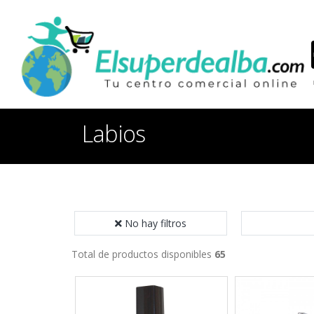
Labios
No hay filtros
Total de productos disponibles
65