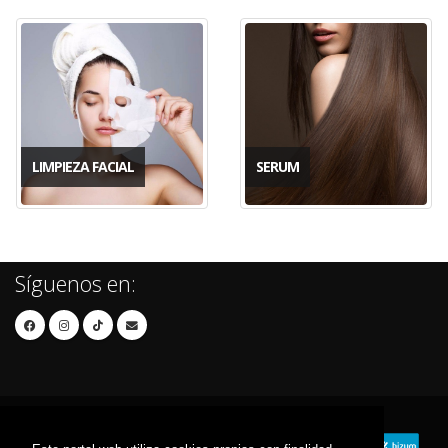
LIMPIEZA FACIAL
SERUM
Síguenos en: