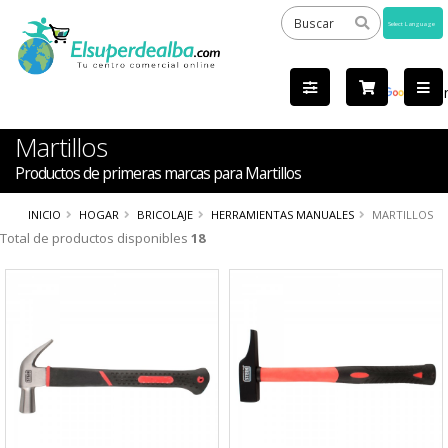
Powered
by
Tra
Martillos
Productos de primeras marcas para Martillos
INICIO
HOGAR
BRICOLAJE
HERRAMIENTAS MANUALES
MARTILLOS
Total de productos disponibles
18