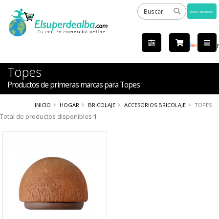
Powered
by
Tra
Topes
Productos de primeras marcas para Topes
INICIO
HOGAR
BRICOLAJE
ACCESORIOS BRICOLAJE
TOPES
Total de productos disponibles
1