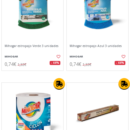
Mihogar estropajo Verde 3 unidades
Mihogar estropajo Azul 3 unidades
MIHOGAR
MIHOGAR
0,74€
0,74€
- 44%
- 44%
1,32€
1,32€