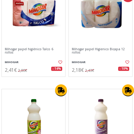
Mihogar papel higiénico Talco 6
Mihogar papel Higienico Bicapa 12
rollos
rollos
MIHOGAR
MIHOGAR
2,41€
2,18€
- 14%
- 10%
2,80€
2,43€