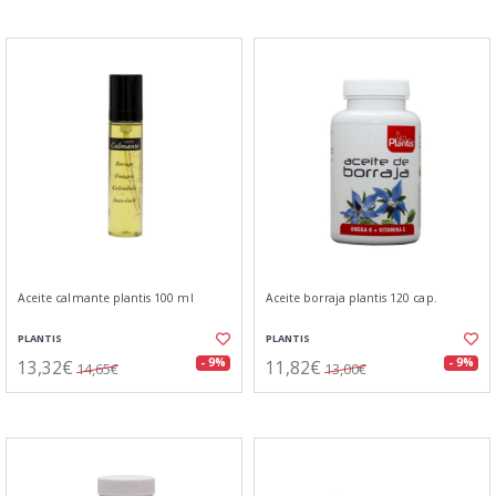
Aceite calmante plantis 100 ml
Aceite borraja plantis 120 cap.
PLANTIS
PLANTIS
13,32€
11,82€
- 9%
- 9%
14,65€
13,00€