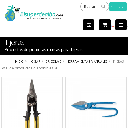
Powered
by
Tra
Tijeras
Productos de primeras marcas para Tijeras
INICIO
HOGAR
BRICOLAJE
HERRAMIENTAS MANUALES
TIJERAS
Total de productos disponibles
8