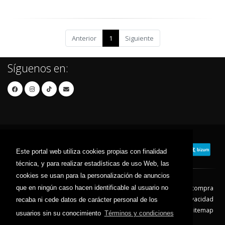
Anterior
1
Siguiente
Síguenos en:
Este portal web utiliza cookies propias con finalidad
técnica, y para realizar estadísticas de uso Web, las
cookies se usan para la personalización de anuncios
que en ningún caso hacen identificable al usuario no
Contacto
Aviso Legal
Condiciones de compra
Política de envíos
Política de devolución
Política de Privacidad
recaba ni cede datos de carácter personal de los
Política de Cookies
Sitemap
usuarios sin su conocimiento
Términos y condiciones
© 2026 - Todos los derechos reservados.