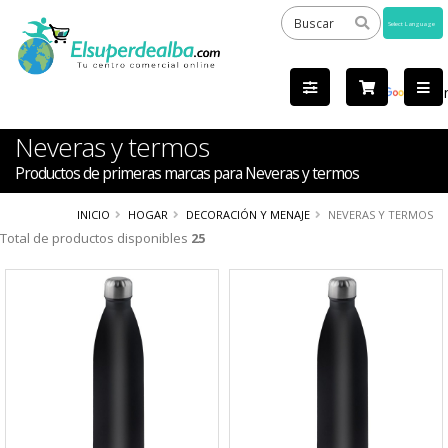
Powered
by
Tra
Neveras y termos
Productos de primeras marcas para Neveras y termos
INICIO
HOGAR
DECORACIÓN Y MENAJE
NEVERAS Y TERMOS
Total de productos disponibles
25