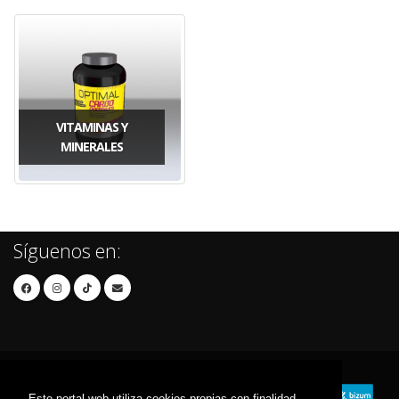
VITAMINAS Y
MINERALES
Síguenos en:
Este portal web utiliza cookies propias con finalidad