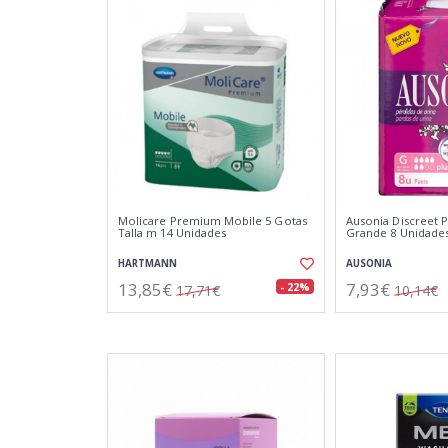
Molicare Premium Mobile 5 Gotas
Ausonia Discreet P
Talla m 14 Unidades
Grande 8 Unidade
HARTMANN
AUSONIA
13,85€
7,93€
- 22%
17,71€
10,14€