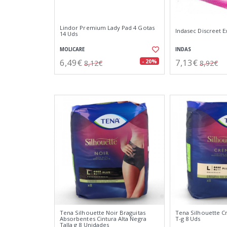
Lindor Premium Lady Pad 4 Gotas
Indasec Discreet E
14 Uds
MOLICARE
INDAS
6,49€
7,13€
- 20%
8,12€
8,92€
Tena Silhouette Noir Braguitas
Tena Silhouette C
Absorbentes Cintura Alta Negra
T-g 8 Uds
Talla g 8 Unidades