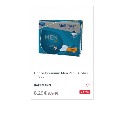
Lindor Premium Men Pad 5 Gotas
14 Uds
HARTMANN
8,29€
- 16%
9,84€