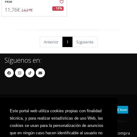
PRIM
11,76€
- 18%
14,27€
Anterior
1
Siguiente
Síguenos en:
Este portal web utiliza cookies propias con finalidad
técnica, y para realizar estadísticas de uso Web, las
cookies se usan para la personalización de anuncios
que en ningún caso hacen identificable al usuario no
Contacto
Aviso Legal
Condiciones de compra