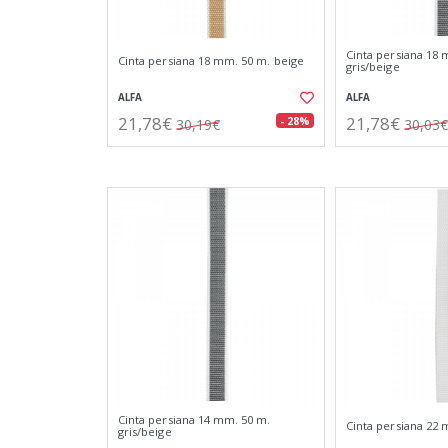
Cinta persiana 18 
Cinta persiana 18 mm. 50 m. beige
gris/beige
ALFA
ALFA
21,78€
21,78€
- 28%
30,19€
30,03€
Cinta persiana 14 mm. 50 m.
Cinta persiana 22 
gris/beige