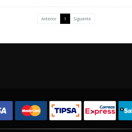
Anterior
1
Siguiente