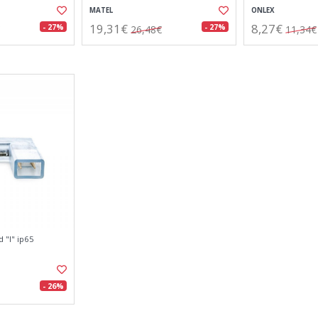
MATEL
ONLEX
19,31€
8,27€
- 27%
- 27%
26,48€
11,34€
 "l" ip65
- 26%