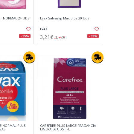
ET NORMAL 24 UDS
Evax Salvaslip Maxiplus 30 Uds
EVAX
3,21€
- 35%
- 33%
4,78€
E NORMAL PLUS
CAREFREE PLUS LARGE FRAGANCIA
SAS
LIGERA 36 UDS T-L