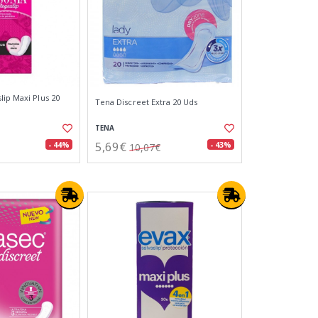
lip Maxi Plus 20
Tena Discreet Extra 20 Uds
TENA
5,69€
- 44%
- 43%
10,07€