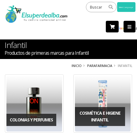
Powered
by
Tra
Infantil
Productos de primeras marcas para Infantil
INICIO
PARAFARMACIA
INFANTIL
COSMÉTICA E HIGIENE
COLONIAS Y PERFUMES
INFANTIL