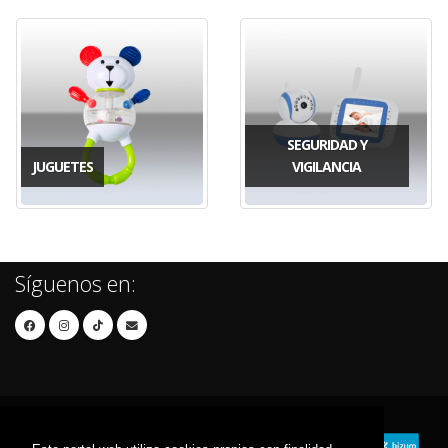
SEGURIDAD Y
JUGUETES
VIGILANCIA
Síguenos en: