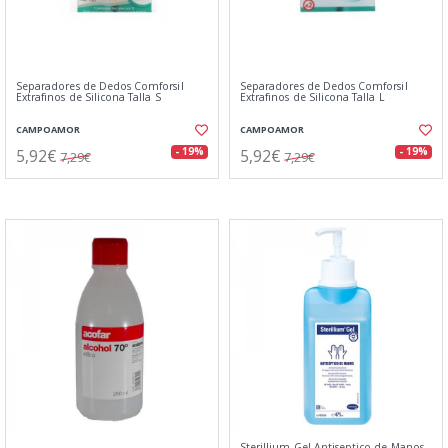
Separadores de Dedos Comforsil
Separadores de Dedos Comforsil
Extrafinos de Silicona Talla S
Extrafinos de Silicona Talla L
CAMPOAMOR
CAMPOAMOR
5,92€
5,92€
- 19%
- 19%
7,29€
7,29€
Sterillium Gel Antiseptico de Manos