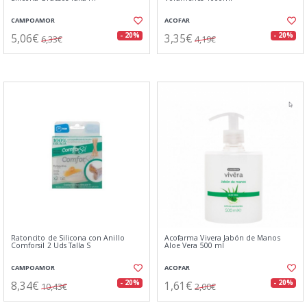
CAMPOAMOR
ACOFAR
5,06€
3,35€
- 20%
- 20%
6,33€
4,19€
Ratoncito de Silicona con Anillo
Acofarma Vivera Jabón de Manos
Comforsil 2 Uds Talla S
Aloe Vera 500 ml
CAMPOAMOR
ACOFAR
8,34€
1,61€
- 20%
- 20%
10,43€
2,00€