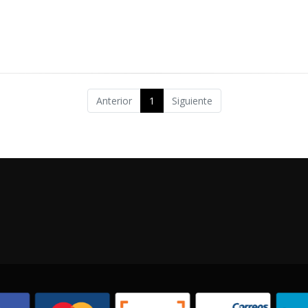
Anterior
1
Siguiente