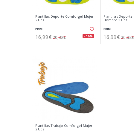
Plantillas Deporte Comforgel Mujer
Plantillas Deport
2 Uds
Hombre 2 Uds
PRIM
PRIM
16,99€
16,99€
- 16%
20,32€
20,32€
Plantillas Trabajo Comforgel Mujer
2 Uds