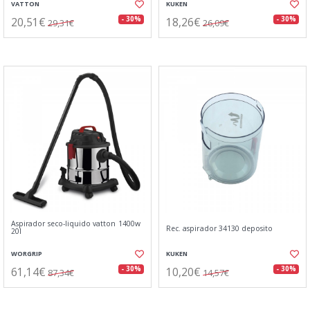
VATTON
KUKEN
20,51€
18,26€
- 30%
- 30%
29,31€
26,09€
Aspirador seco-liquido vatton 1400w
Rec. aspirador 34130 deposito
20l
WORGRIP
KUKEN
61,14€
10,20€
- 30%
- 30%
87,34€
14,57€