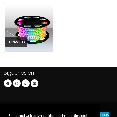
TIRAS LED
Síguenos en:
Este portal web utiliza cookies propias con finalidad