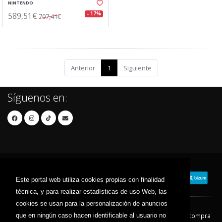
NINTENDO
589,51€
- 17%
707,41€
Anterior
1
Siguiente
Síguenos en:
Este portal web utiliza cookies propias con finalidad
técnica, y para realizar estadísticas de uso Web, las
cookies se usan para la personalización de anuncios
que en ningún caso hacen identificable al usuario no
Contacto
Aviso Legal
Condiciones de compra