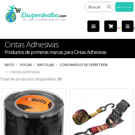
Powered
by
Tra
Cintas Adhesivas
Productos de primeras marcas para Cintas Adhesivas
INICIO
HOGAR
BRICOLAJE
CONSUMIBLES DE FERRETERÍA
CINTAS ADHESIVAS
Total de productos disponibles
31