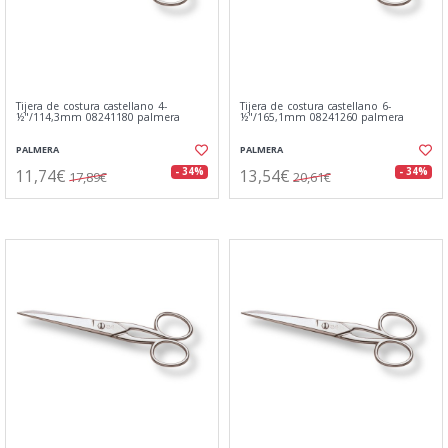
Tijera de costura castellano 4-
Tijera de costura castellano 6-
½"/114,3mm 08241180 palmera
½"/165,1mm 08241260 palmera
PALMERA
PALMERA
11,74€
13,54€
- 34%
- 34%
17,89€
20,61€