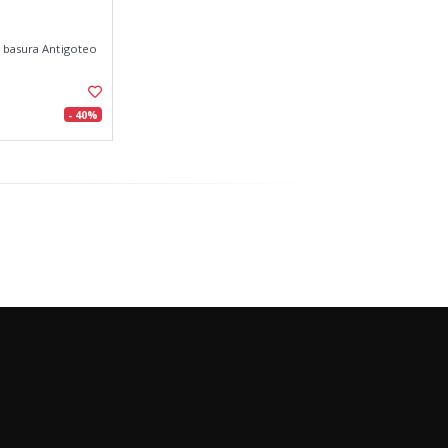
 basura Antigoteo
- 40%