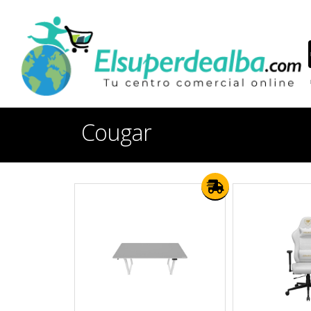
Cougar