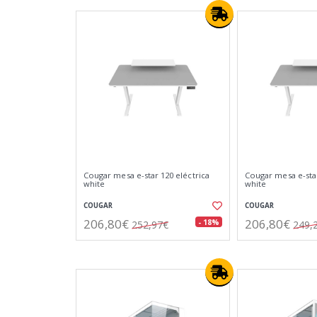
Cougar mesa e-star 120 eléctrica
Cougar mesa e-star
white
white
COUGAR
COUGAR
206,80€
206,80€
- 18%
252,97€
249,