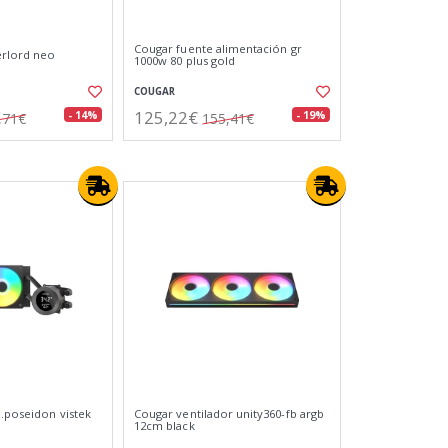
Cougar fuente alimentación gr
erlord neo
1000w 80 plus gold
COUGAR
125,22€
- 14%
- 19%
,71€
155,41€
d.poseidon vistek
Cougar ventilador unity360-fb argb
12cm black