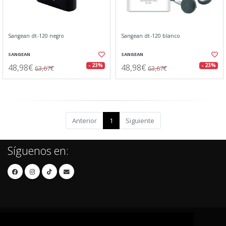
Sangean dt-120 negro
Sangean dt-120 blanco
SANGEAN
SANGEAN
48,98€
48,98€
- 23%
- 23%
63,67€
63,67€
Anterior
1
Siguiente
Síguenos en: